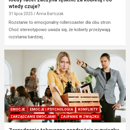
wtedy czuje?
31 lipca 2025
Anna Bartczak
Rozstanie to emocjonalny rollercoaster dla obu stron.
Choć stereotypowo uważa się, że kobiety przeżywają
rozstania bardziej…
EMOCJE
EMOCJE I PSYCHOLOGIA
KONFLIKTY
ZARZĄDZANIE EMOCJAMI
ZAUFANIE W ZWIĄZKU