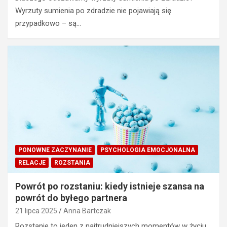
Wyrzuty sumienia po zdradzie nie pojawiają się
przypadkowo – są…
PONOWNE ZACZYNANIE
PSYCHOLOGIA EMOCJONALNA
RELACJE
ROZSTANIA
Powrót po rozstaniu: kiedy istnieje szansa na
powrót do byłego partnera
21 lipca 2025
Anna Bartczak
Rozstanie to jeden z najtrudniejszych momentów w życiu