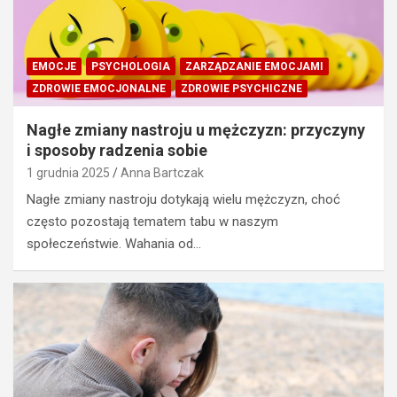
EMOCJE
PSYCHOLOGIA
ZARZĄDZANIE EMOCJAMI
ZDROWIE EMOCJONALNE
ZDROWIE PSYCHICZNE
Nagłe zmiany nastroju u mężczyzn: przyczyny
i sposoby radzenia sobie
1 grudnia 2025
Anna Bartczak
Nagłe zmiany nastroju dotykają wielu mężczyzn, choć
często pozostają tematem tabu w naszym
społeczeństwie. Wahania od…