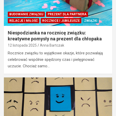
BUDOWANIE ZWIĄZKU
PREZENT DLA PARTNERA
RELACJE I MIŁOŚĆ
ROCZNICE I JUBILEUSZE
ZWIĄZKI
Niespodzianka na rocznicę związku:
kreatywne pomysły na prezent dla chłopaka
12 listopada 2025
Anna Bartczak
Rocznice związku to wyjątkowe okazje, które pozwalają
celebrować wspólnie spędzony czas i pielęgnować
uczucie. Chociaż samo…