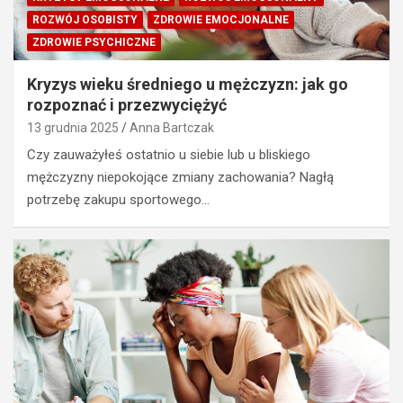
ROZWÓJ OSOBISTY
ZDROWIE EMOCJONALNE
ZDROWIE PSYCHICZNE
Kryzys wieku średniego u mężczyzn: jak go
rozpoznać i przezwyciężyć
13 grudnia 2025
Anna Bartczak
Czy zauważyłeś ostatnio u siebie lub u bliskiego
mężczyzny niepokojące zmiany zachowania? Nagłą
potrzebę zakupu sportowego…