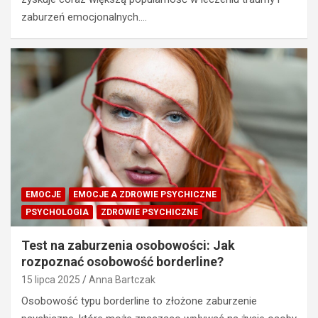
zaburzeń emocjonalnych.…
EMOCJE
EMOCJE A ZDROWIE PSYCHICZNE
PSYCHOLOGIA
ZDROWIE PSYCHICZNE
Test na zaburzenia osobowości: Jak
rozpoznać osobowość borderline?
15 lipca 2025
Anna Bartczak
Osobowość typu borderline to złożone zaburzenie