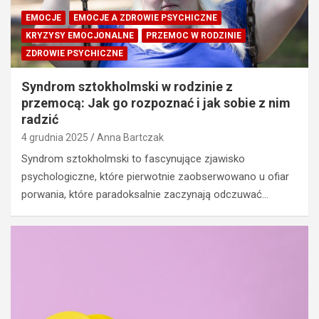
EMOCJE
EMOCJE A ZDROWIE PSYCHICZNE
KRYZYSY EMOCJONALNE
PRZEMOC W RODZINIE
ZDROWIE PSYCHICZNE
Syndrom sztokholmski w rodzinie z
przemocą: Jak go rozpoznać i jak sobie z nim
radzić
4 grudnia 2025
Anna Bartczak
Syndrom sztokholmski to fascynujące zjawisko
psychologiczne, które pierwotnie zaobserwowano u ofiar
porwania, które paradoksalnie zaczynają odczuwać…