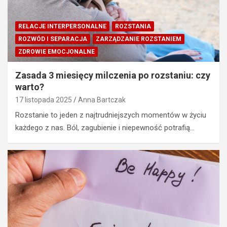
RELACJE INTERPERSONALNE
ROZSTANIA
ROZWÓD I SEPARACJA
ZARZĄDZANIE ROZSTANIEM
ZDROWIE EMOCJONALNE
Zasada 3 miesięcy milczenia po rozstaniu: czy
warto?
17 listopada 2025
Anna Bartczak
Rozstanie to jeden z najtrudniejszych momentów w życiu
każdego z nas. Ból, zagubienie i niepewność potrafią…