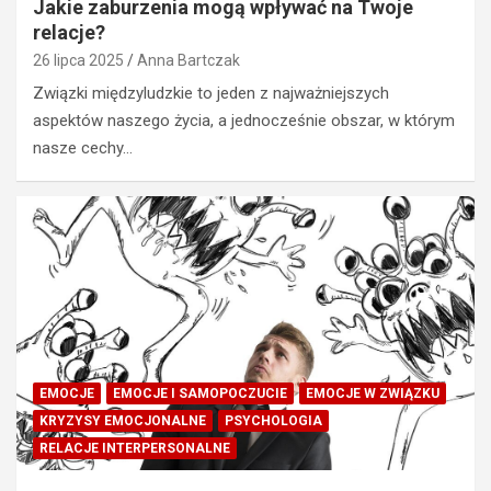
Jakie zaburzenia mogą wpływać na Twoje
relacje?
26 lipca 2025
Anna Bartczak
Związki międzyludzkie to jeden z najważniejszych
aspektów naszego życia, a jednocześnie obszar, w którym
nasze cechy…
EMOCJE
EMOCJE I SAMOPOCZUCIE
EMOCJE W ZWIĄZKU
KRYZYSY EMOCJONALNE
PSYCHOLOGIA
RELACJE INTERPERSONALNE