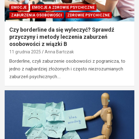
EMOCJE
EMOCJE A ZDROWIE PSYCHICZNE
ZABURZENIA OSOBOWOŚCI
ZDROWIE PSYCHICZNE
Czy borderline da się wyleczyć? Sprawdź
przyczyny i metody leczenia zaburzeń
osobowości z wiązki B
11 grudnia 2025
Anna Bartczak
Borderline, czyli zaburzenie osobowości z pogranicza, to
jedno z najbardziej złożonych i często niezrozumianych
zaburzeń psychicznych.…