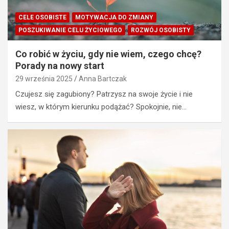
CELE OSOBISTE
MOTYWACJA DO ZMIANY
POSZUKIWANIE CELU ŻYCIOWEGO
ROZWÓJ OSOBISTY
Co robić w życiu, gdy nie wiem, czego chcę?
Porady na nowy start
29 września 2025
Anna Bartczak
Czujesz się zagubiony? Patrzysz na swoje życie i nie
wiesz, w którym kierunku podążać? Spokojnie, nie…