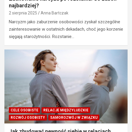
najbardziej?
2 sierpnia 2025
Anna Bartczak
Narcyzm jako zaburzenie osobowości zyskał szczególne
zainteresowanie w ostatnich dekadach, choć jego korzenie
sięgają starożytności. Rozstanie…
CELE OSOBISTE
RELACJE MIĘDZYLUDZKIE
ROZWÓJ OSOBISTY
SAMOROZWÓJ W ZWIĄZKU
Jak zbudować pewność siebie w relacjach