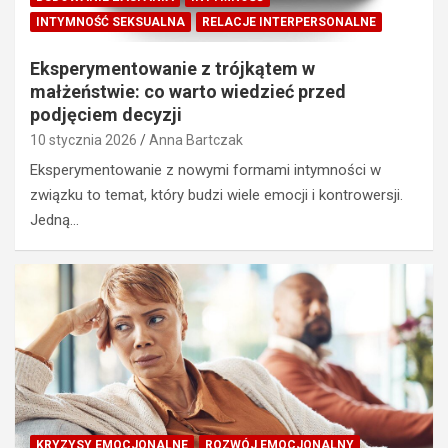
INTYMNOŚĆ SEKSUALNA
RELACJE INTERPERSONALNE
Eksperymentowanie z trójkątem w
małżeństwie: co warto wiedzieć przed
podjęciem decyzji
10 stycznia 2026
Anna Bartczak
Eksperymentowanie z nowymi formami intymności w
związku to temat, który budzi wiele emocji i kontrowersji.
Jedną…
KRYZYSY EMOCJONALNE
ROZWÓJ EMOCJONALNY