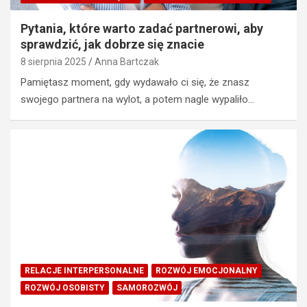
Pytania, które warto zadać partnerowi, aby
sprawdzić, jak dobrze się znacie
8 sierpnia 2025
Anna Bartczak
Pamiętasz moment, gdy wydawało ci się, że znasz
swojego partnera na wylot, a potem nagle wypaliło…
RELACJE INTERPERSONALNE
ROZWÓJ EMOCJONALNY
ROZWÓJ OSOBISTY
SAMOROZWÓJ