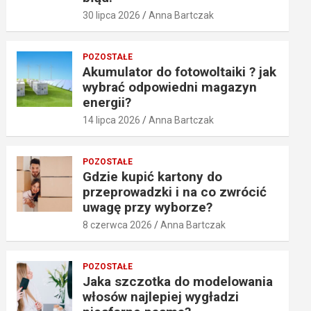
30 lipca 2026
Anna Bartczak
POZOSTAŁE
Akumulator do fotowoltaiki ? jak
wybrać odpowiedni magazyn
energii?
14 lipca 2026
Anna Bartczak
POZOSTAŁE
Gdzie kupić kartony do
przeprowadzki i na co zwrócić
uwagę przy wyborze?
8 czerwca 2026
Anna Bartczak
POZOSTAŁE
Jaka szczotka do modelowania
włosów najlepiej wygładzi