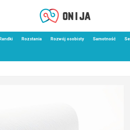
Randki
Rozstania
Rozwój osobisty
Samotność
Se