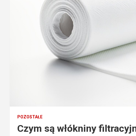
POZOSTAŁE
Czym są włókniny filtracyj