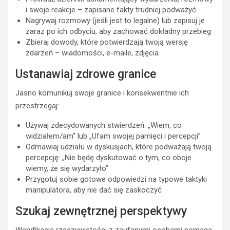
i swoje reakcje – zapisane fakty trudniej podważyć
Nagrywaj rozmowy (jeśli jest to legalne) lub zapisuj je
zaraz po ich odbyciu, aby zachować dokładny przebieg
Zbieraj dowody, które potwierdzają twoją wersję
zdarzeń – wiadomości, e-maile, zdjęcia
Ustanawiaj zdrowe granice
Jasno komunikuj swoje granice i konsekwentnie ich
przestrzegaj:
Używaj zdecydowanych stwierdzeń: „Wiem, co
widziałem/am” lub „Ufam swojej pamięci i percepcji”
Odmawiaj udziału w dyskusjach, które podważają twoją
percepcję: „Nie będę dyskutować o tym, co oboje
wiemy, że się wydarzyło”
Przygotuj sobie gotowe odpowiedzi na typowe taktyki
manipulatora, aby nie dać się zaskoczyć
Szukaj zewnętrznej perspektywy
Weryfikacja rzeczywistości z zaufanymi osobami pomaga