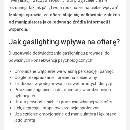
i weryfikacji rzeczywistości: „Twoi przyjaciele cię nie
rozumieją tak jak ja”, „Twoja rodzina źle na ciebie wpływa”.
Izolacja sprawia, że ofiara staje się całkowicie zależna
od manipulatora jako jedynego źródła informacji i
wsparcia.
Jak gaslighting wpływa na ofiarę?
Długotrwałe doświadczanie gaslightingu prowadzi do
poważnych konsekwencji psychologicznych:
Chroniczne wątpienie we własną percepcję i pamięć
Ciągłe przepraszanie i branie na siebie winy
Trudności w podejmowaniu nawet prostych decyzji
Poczucie zagubienia i dezorientacji w codziennych
sytuacjach
Utrata pewności siebie i poczucia własnej wartości
Lęk, depresja i stopniowa izolacja społeczna
Uzależnienie emocjonalne od manipulatora i lęk przed
jego utratą