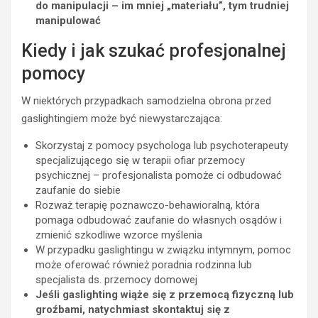
do manipulacji – im mniej „materiału”, tym trudniej
manipulować
Kiedy i jak szukać profesjonalnej
pomocy
W niektórych przypadkach samodzielna obrona przed
gaslightingiem może być niewystarczająca:
Skorzystaj z pomocy psychologa lub psychoterapeuty
specjalizującego się w terapii ofiar przemocy
psychicznej – profesjonalista pomoże ci odbudować
zaufanie do siebie
Rozważ terapię poznawczo-behawioralną, która
pomaga odbudować zaufanie do własnych osądów i
zmienić szkodliwe wzorce myślenia
W przypadku gaslightingu w związku intymnym, pomoc
może oferować również poradnia rodzinna lub
specjalista ds. przemocy domowej
Jeśli gaslighting wiąże się z przemocą fizyczną lub
groźbami, natychmiast skontaktuj się z