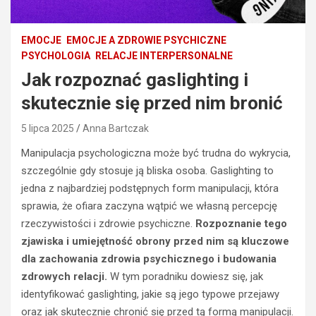
EMOCJE
EMOCJE A ZDROWIE PSYCHICZNE
PSYCHOLOGIA
RELACJE INTERPERSONALNE
Jak rozpoznać gaslighting i
skutecznie się przed nim bronić
5 lipca 2025
Anna Bartczak
Manipulacja psychologiczna może być trudna do wykrycia,
szczególnie gdy stosuje ją bliska osoba. Gaslighting to
jedna z najbardziej podstępnych form manipulacji, która
sprawia, że ofiara zaczyna wątpić we własną percepcję
rzeczywistości i zdrowie psychiczne.
Rozpoznanie tego
zjawiska i umiejętność obrony przed nim są kluczowe
dla zachowania zdrowia psychicznego i budowania
zdrowych relacji.
W tym poradniku dowiesz się, jak
identyfikować gaslighting, jakie są jego typowe przejawy
oraz jak skutecznie chronić się przed tą formą manipulacji.