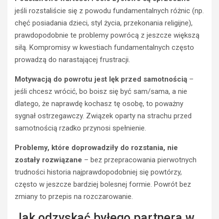
jeśli rozstaliście się z powodu fundamentalnych różnic (np.
chęć posiadania dzieci, styl życia, przekonania religijne),
prawdopodobnie te problemy powrócą z jeszcze większą
siłą. Kompromisy w kwestiach fundamentalnych często
prowadzą do narastającej frustracji.
Motywacją do powrotu jest lęk przed samotnością
–
jeśli chcesz wrócić, bo boisz się być sam/sama, a nie
dlatego, że naprawdę kochasz tę osobę, to poważny
sygnał ostrzegawczy. Związek oparty na strachu przed
samotnością rzadko przynosi spełnienie.
Problemy, które doprowadziły do rozstania, nie
zostały rozwiązane
– bez przepracowania pierwotnych
trudności historia najprawdopodobniej się powtórzy,
często w jeszcze bardziej bolesnej formie. Powrót bez
zmiany to przepis na rozczarowanie.
Jak odzyskać byłego partnera w