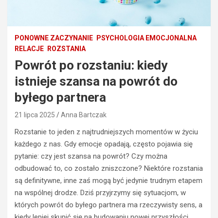
PONOWNE ZACZYNANIE
PSYCHOLOGIA EMOCJONALNA
RELACJE
ROZSTANIA
Powrót po rozstaniu: kiedy
istnieje szansa na powrót do
byłego partnera
21 lipca 2025
Anna Bartczak
Rozstanie to jeden z najtrudniejszych momentów w życiu
każdego z nas. Gdy emocje opadają, często pojawia się
pytanie: czy jest szansa na powrót? Czy można
odbudować to, co zostało zniszczone? Niektóre rozstania
są definitywne, inne zaś mogą być jedynie trudnym etapem
na wspólnej drodze. Dziś przyjrzymy się sytuacjom, w
których powrót do byłego partnera ma rzeczywisty sens, a
kiedy lepiej skupić się na budowaniu nowej przyszłości.