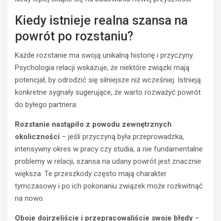
Kiedy istnieje realna szansa na
powrót po rozstaniu?
Każde rozstanie ma swoją unikalną historię i przyczyny.
Psychologia relacji wskazuje, że niektóre związki mają
potencjał, by odrodzić się silniejsze niż wcześniej. Istnieją
konkretne sygnały sugerujące, że warto rozważyć powrót
do byłego partnera:
Rozstanie nastąpiło z powodu zewnętrznych
okoliczności
– jeśli przyczyną była przeprowadzka,
intensywny okres w pracy czy studia, a nie fundamentalne
problemy w relacji, szansa na udany powrót jest znacznie
większa. Te przeszkody często mają charakter
tymczasowy i po ich pokonaniu związek może rozkwitnąć
na nowo.
Oboje dojrzeliście i przepracowaliście swoje błędy
–