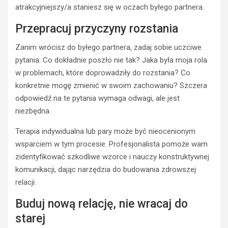
atrakcyjniejszy/a staniesz się w oczach byłego partnera.
Przepracuj przyczyny rozstania
Zanim wrócisz do byłego partnera, zadaj sobie uczciwe
pytania: Co dokładnie poszło nie tak? Jaka była moja rola
w problemach, które doprowadziły do rozstania? Co
konkretnie mogę zmienić w swoim zachowaniu? Szczera
odpowiedź na te pytania wymaga odwagi, ale jest
niezbędna.
Terapia indywidualna lub pary może być nieocenionym
wsparciem w tym procesie. Profesjonalista pomoże wam
zidentyfikować szkodliwe wzorce i nauczy konstruktywnej
komunikacji, dając narzędzia do budowania zdrowszej
relacji.
Buduj nową relację, nie wracaj do
starej