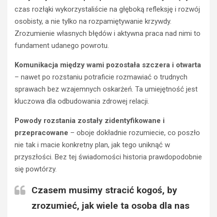
czas rozłąki wykorzystaliście na głęboką refleksję i rozwój
osobisty, a nie tylko na rozpamiętywanie krzywdy.
Zrozumienie własnych błędów i aktywna praca nad nimi to
fundament udanego powrotu.
Komunikacja między wami pozostała szczera i otwarta
– nawet po rozstaniu potraficie rozmawiać o trudnych
sprawach bez wzajemnych oskarżeń. Ta umiejętność jest
kluczowa dla odbudowania zdrowej relacji.
Powody rozstania zostały zidentyfikowane i
przepracowane
– oboje dokładnie rozumiecie, co poszło
nie tak i macie konkretny plan, jak tego uniknąć w
przyszłości. Bez tej świadomości historia prawdopodobnie
się powtórzy.
Czasem musimy stracić kogoś, by
zrozumieć, jak wiele ta osoba dla nas