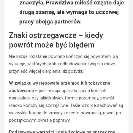
znaczyła. Prawdziwa miłość często daje
drugą szansę, ale wymaga to uczciwej
pracy obojga partnerów.
Znaki ostrzegawcze – kiedy
powrót może być błędem
Nie każde rozstanie powinno kończyć się powrotem. Są
sytuacje, w których próba odbudowania związku może
przynieść więcej cierpienia niż pożytku:
W związku występowała przemoc lub toksyczne
zachowania
– jeśli relacja opierała się na kontroli,
manipulacji czy jakiejkolwiek formie przemocy, powrót
rzadko kończy się szczęśliwie. Takie wzorce zachowań są
niezwykle trudne do zmiany i często powracają, nawet po
początkowym okresie poprawy.
Podstawowe wartości i cele życiowe są sprzeczne
–