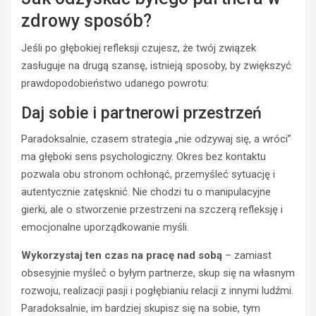
zdrowy sposób?
Jeśli po głębokiej refleksji czujesz, że twój związek
zasługuje na drugą szansę, istnieją sposoby, by zwiększyć
prawdopodobieństwo udanego powrotu:
Daj sobie i partnerowi przestrzeń
Paradoksalnie, czasem strategia „nie odzywaj się, a wróci”
ma głęboki sens psychologiczny. Okres bez kontaktu
pozwala obu stronom ochłonąć, przemyśleć sytuację i
autentycznie zatęsknić. Nie chodzi tu o manipulacyjne
gierki, ale o stworzenie przestrzeni na szczerą refleksję i
emocjonalne uporządkowanie myśli.
Wykorzystaj ten czas na pracę nad sobą
– zamiast
obsesyjnie myśleć o byłym partnerze, skup się na własnym
rozwoju, realizacji pasji i pogłębianiu relacji z innymi ludźmi.
Paradoksalnie, im bardziej skupisz się na sobie, tym