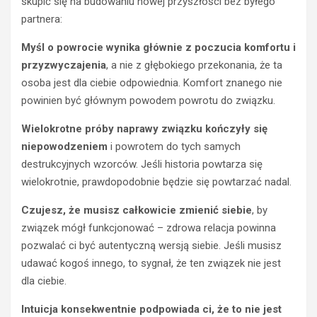
skupić się na budowaniu nowej przyszłości bez byłego
partnera:
Myśl o powrocie wynika głównie z poczucia komfortu i
przyzwyczajenia
, a nie z głębokiego przekonania, że ta
osoba jest dla ciebie odpowiednia. Komfort znanego nie
powinien być głównym powodem powrotu do związku.
Wielokrotne próby naprawy związku kończyły się
niepowodzeniem
i powrotem do tych samych
destrukcyjnych wzorców. Jeśli historia powtarza się
wielokrotnie, prawdopodobnie będzie się powtarzać nadal.
Czujesz, że musisz całkowicie zmienić siebie
, by
związek mógł funkcjonować – zdrowa relacja powinna
pozwalać ci być autentyczną wersją siebie. Jeśli musisz
udawać kogoś innego, to sygnał, że ten związek nie jest
dla ciebie.
Intuicja konsekwentnie podpowiada ci, że to nie jest