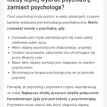
zamiast psychologa?
Choć psycholog może pomóc w wielu sytuacjach, czasem
bardziej wskazana jest konsultacja psychiatryczna.
Warto
rozważyć wizytę u psychiatry, gdy:
Doświadczasz myśli samobójczych lub masz plany
odebrania sobie życia
Masz objawy psychotyczne (halucynacje, urojenia)
Cierpisz na poważne zaburzenia snu utrzymujące się
przez dłuższy czas
Masz silne objawy somatyczne związane ze stanem
psychicznym
Wcześniejsza terapia psychologiczna nie przyniosła
poprawy
Pamiętaj, że psycholog i psychiatra często współpracują
ze sobą.
Najlepsze efekty przynosi zwykle połączenie
farmakoterapii (gdy jest potrzebna) z psychoterapią
.
Psychiatra może zalecić leki, które złagodzą objawy,