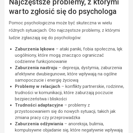
Najczęstsze problemy, z którymi
warto zgłosić się do psychologa
Pomoc psychologiczna może być skuteczna w wielu
różnych sytuacjach. Oto najczęstsze problemy, z którymi
ludzie zgłaszają się do psychologów:
Zaburzenia lękowe
– ataki paniki, fobia społeczna, lęk
uogólniony, które mogą znacząco ograniczać
codzienne funkcjonowanie
Zaburzenia nastroju
– depresja, dystymia, zaburzenia
afektywne dwubiegunowe, które wpływają na ogólne
samopoczucie i energię życiową
Problemy w relacjach
– konflikty partnerskie, rodzinne,
trudności w komunikacji, które zaburzają poczucie
bezpieczeństwa i bliskości
Trudności adaptacyjne
– problemy z
przystosowaniem się do nowych sytuacji, takich jak
zmiana pracy czy przeprowadzka
Zaburzenia odżywiania
– anoreksja, bulimia,
kompulsywne objadanie się, które negatywnie wpływają