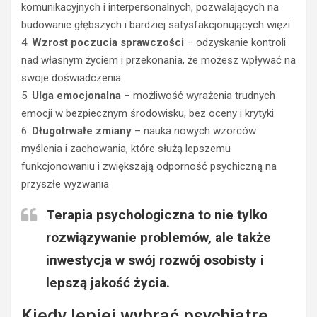
komunikacyjnych i interpersonalnych, pozwalających na
budowanie głębszych i bardziej satysfakcjonujących więzi
4.
Wzrost poczucia sprawczości
– odzyskanie kontroli
nad własnym życiem i przekonania, że możesz wpływać na
swoje doświadczenia
5.
Ulga emocjonalna
– możliwość wyrażenia trudnych
emocji w bezpiecznym środowisku, bez oceny i krytyki
6.
Długotrwałe zmiany
– nauka nowych wzorców
myślenia i zachowania, które służą lepszemu
funkcjonowaniu i zwiększają odporność psychiczną na
przyszłe wyzwania
Terapia psychologiczna to nie tylko
rozwiązywanie problemów, ale także
inwestycja w swój rozwój osobisty i
lepszą jakość życia.
Kiedy lepiej wybrać psychiatrę