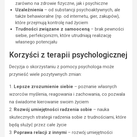
zarówno na zdrowie fizyczne, jak i psychiczne
Uzależnienia
– od substancji psychoaktywnych, ale
także behawioralne (np. od internetu, gier, zakupów),
które przejmują kontrolę nad życiem
Trudności związane z samooceną
– brak pewności
siebie, perfekcjonizm, które utrudniają realizację
własnego potencjału
Korzyści z terapii psychologicznej
Decyzja o skorzystaniu z pomocy psychologa może
przynieść wiele pozytywnych zmian:
1.
Lepsze zrozumienie siebie
– poznanie własnych
wzorców myślenia, reagowania i zachowania, co pozwala
na świadome kierowanie swoim życiem
2.
Rozwój umiejętności radzenia sobie
– nauka
skutecznych strategii radzenia sobie z trudnościami, które
będą służyć przez całe życie
3.
Poprawa relacji z innymi
– rozwój umiejętności