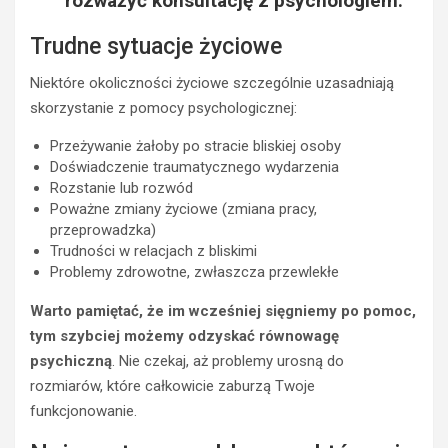
rozważyć konsultację z psychologiem.
Trudne sytuacje życiowe
Niektóre okoliczności życiowe szczególnie uzasadniają
skorzystanie z pomocy psychologicznej:
Przeżywanie żałoby po stracie bliskiej osoby
Doświadczenie traumatycznego wydarzenia
Rozstanie lub rozwód
Poważne zmiany życiowe (zmiana pracy,
przeprowadzka)
Trudności w relacjach z bliskimi
Problemy zdrowotne, zwłaszcza przewlekłe
Warto pamiętać, że im wcześniej sięgniemy po pomoc,
tym szybciej możemy odzyskać równowagę
psychiczną
. Nie czekaj, aż problemy urosną do
rozmiarów, które całkowicie zaburzą Twoje
funkcjonowanie.