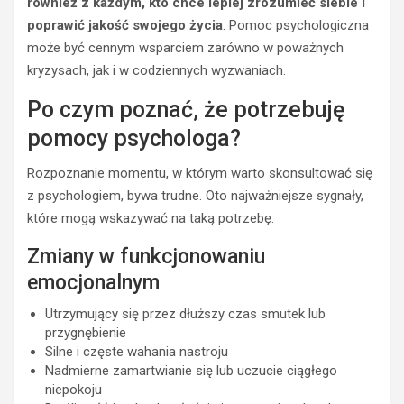
również z każdym, kto chce lepiej zrozumieć siebie i
poprawić jakość swojego życia
. Pomoc psychologiczna
może być cennym wsparciem zarówno w poważnych
kryzysach, jak i w codziennych wyzwaniach.
Po czym poznać, że potrzebuję
pomocy psychologa?
Rozpoznanie momentu, w którym warto skonsultować się
z psychologiem, bywa trudne. Oto najważniejsze sygnały,
które mogą wskazywać na taką potrzebę:
Zmiany w funkcjonowaniu
emocjonalnym
Utrzymujący się przez dłuższy czas smutek lub
przygnębienie
Silne i częste wahania nastroju
Nadmierne zamartwianie się lub uczucie ciągłego
niepokoju