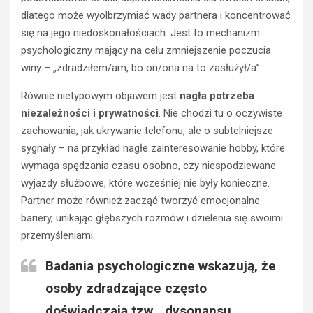
dlatego może wyolbrzymiać wady partnera i koncentrować
się na jego niedoskonałościach. Jest to mechanizm
psychologiczny mający na celu zmniejszenie poczucia
winy – „zdradziłem/am, bo on/ona na to zasłużył/a”.
Równie nietypowym objawem jest
nagła potrzeba
niezależności i prywatności
. Nie chodzi tu o oczywiste
zachowania, jak ukrywanie telefonu, ale o subtelniejsze
sygnały – na przykład nagłe zainteresowanie hobby, które
wymaga spędzania czasu osobno, czy niespodziewane
wyjazdy służbowe, które wcześniej nie były konieczne.
Partner może również zacząć tworzyć emocjonalne
bariery, unikając głębszych rozmów i dzielenia się swoimi
przemyśleniami.
Badania psychologiczne wskazują, że
osoby zdradzające często
doświadczają tzw. „dysonansu