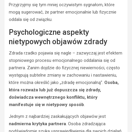
Przyjrzyjmy się tym mniej oczywistym sygnałom, które
mogą sugerować, że partner emocjonalnie lub fizycznie
oddala się od związku.
Psychologiczne aspekty
nietypowych objawów zdrady
Zdrada rzadko pojawia się nagle – zazwyczaj jest efektem
stopniowego procesu emocjonalnego oddalania się od
partnera. Zanim dojdzie do fizycznej niewierności, często
występują subtelne zmiany w zachowaniu i nastawieniu,
które można określić jako „zdradę emocjonalną”.
Osoba,
która rozważa lub już dopuszcza się zdrady,
doświadcza wewnętrznego konfliktu, który
manifestuje się w nietypowy sposób
.
Jednym z najbardziej zaskakujących objawów jest
nadmierna krytyka partnera
. Osoba zdradzająca
podświadomie szuka usprawiedliwienia dla swoich działań,