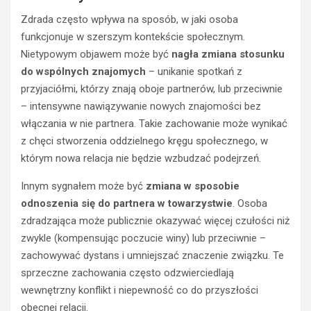
Zdrada często wpływa na sposób, w jaki osoba
funkcjonuje w szerszym kontekście społecznym.
Nietypowym objawem może być
nagła zmiana stosunku
do wspólnych znajomych
– unikanie spotkań z
przyjaciółmi, którzy znają oboje partnerów, lub przeciwnie
– intensywne nawiązywanie nowych znajomości bez
włączania w nie partnera. Takie zachowanie może wynikać
z chęci stworzenia oddzielnego kręgu społecznego, w
którym nowa relacja nie będzie wzbudzać podejrzeń.
Innym sygnałem może być
zmiana w sposobie
odnoszenia się do partnera w towarzystwie
. Osoba
zdradzająca może publicznie okazywać więcej czułości niż
zwykle (kompensując poczucie winy) lub przeciwnie –
zachowywać dystans i umniejszać znaczenie związku. Te
sprzeczne zachowania często odzwierciedlają
wewnętrzny konflikt i niepewność co do przyszłości
obecnej relacji.