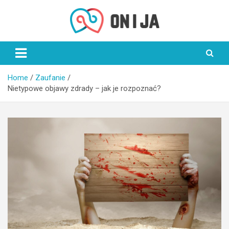
Skip
to
content
On i Ja
Home
Zaufanie
Nietypowe objawy zdrady – jak je rozpoznać?