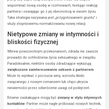
wspominać nową osobę w rozmowach, testując reakcję
partnera i oswajając go z jej obecnością w swoim życiu.
Taka strategia nazywana jest „przygotowaniem gruntu” i
służy stopniowemu normalizowaniu nowej relacji.
Nietypowe zmiany w intymności i
bliskości fizycznej
Wbrew powszechnym przekonaniom, zdrada nie zawsze
prowadzi do ochłodzenia życia seksualnego w związku.
Paradoksalnie, niektóre osoby zdradzające wykazują
zwiększone zainteresowanie seksem z partnerem
.
Może to wynikać z poczucia winy, wzrostu libido
związanego z nowym romansem lub chęci ukrycia
niewierności przez odwrócenie uwagi od podejrzeń.
Równie zaskakujące mogą być
zmiany w stylu intymnych
kontaktów
. Partner może nagle próbować nowych technik,