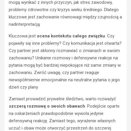
mogą wynikać z innych przyczyn, jak stres zawodowy,
problemy zdrowotne czy kryzys wieku średniego. Dlatego
kluczowe jest zachowanie równowagi między czujnością a
nadinterpretacją.
Kluczowa jest
ocena kontekstu całego związku
. Czy
pojawiły się inne problemy? Czy komunikacja jest otwarta?
Czy partner jest skłonny rozmawiać o zmianach w swoim
zachowaniu? Unikanie rozmowy i defensywne reakcje na
pytania mogą być bardziej niepokojące niż same zmiany w
zachowaniu. Zwróć uwagę, czy partner reaguje
niewspółmiernie emocjonalnie na neutralne pytania o jego
dzień czy plany.
Zamiast prowadzić prywatne śledztwo, warto rozważyć
szczerą rozmowę o swoich obawach
. Podejście oparte
na oskarżeniach prawdopodobnie wywoła jedynie
defensywną reakcję. Zamiast tego, wyrażenie własnych
uczuć i obaw może otworzyć przestrzeń do szczerej