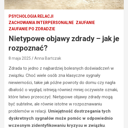
PSYCHOLOGIA RELACJI
ZACHOWANIA INTERPERSONALNE
ZAUFANIE
ZAUFANIE PO ZDRADZIE
Nietypowe objawy zdrady – jak je
rozpoznać?
8 maja 2025
Anna Bartczak
Zdrada to jedno z najbardziej bolesnych doświadczeń w
związku. Choć wiele osób zna klasyczne sygnały
niewierności, takie jak późne powroty do domu czy nagła
dbałość o wygląd, istnieją również mniej oczywiste oznaki,
które łatwo przeoczyć. Nietypowe objawy zdrady mogą
być subtelne, ale równie istotne w rozpoznawaniu
problemów w relacji.
Umiejętność dostrzegania tych
dyskretnych sygnałów może pomóc w odpowiednio
wczesnym zidentyfikowaniu kryzysu w związku
.