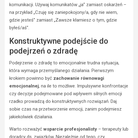
komunikacji. Używaj komunikatów „ja” zamiast oskarżeń –
na przykład „Czuję się zaniepokojony/a, gdy nie wiem,
gdzie jesteś” zamiast „Zawsze kłamiesz o tym, gdzie
byłeś/aś”.
Konstruktywne podejście do
podejrzeń o zdradę
Podejrzenie o zdradę to emocjonalnie trudna sytuacja,
która wymaga przemyślanego działania. Pierwszym
krokiem powinno być
zachowanie równowagi
emocjonalnej
, na ile to możliwe. Impulsywne konfrontacje
czy decyzje podejmowane pod wpływem silnych emocji
rzadko prowadzą do konstruktywnych rozwiązań. Daj
sobie czas na przetworzenie emocji, zanim podejmiesz
jakiekolwiek działania.
Warto rozważyć
wsparcie profesjonalisty
– terapeuty lub
doradcy ds. związków. Niezależnie od tego, czy