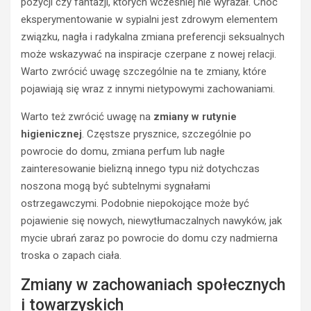
pozycji czy fantazji, których wcześniej nie wyrażał. Choć
eksperymentowanie w sypialni jest zdrowym elementem
związku, nagła i radykalna zmiana preferencji seksualnych
może wskazywać na inspiracje czerpane z nowej relacji.
Warto zwrócić uwagę szczególnie na te zmiany, które
pojawiają się wraz z innymi nietypowymi zachowaniami.
Warto też zwrócić uwagę na
zmiany w rutynie
higienicznej
. Częstsze prysznice, szczególnie po
powrocie do domu, zmiana perfum lub nagłe
zainteresowanie bielizną innego typu niż dotychczas
noszona mogą być subtelnymi sygnałami
ostrzegawczymi. Podobnie niepokojące może być
pojawienie się nowych, niewytłumaczalnych nawyków, jak
mycie ubrań zaraz po powrocie do domu czy nadmierna
troska o zapach ciała.
Zmiany w zachowaniach społecznych
i towarzyskich