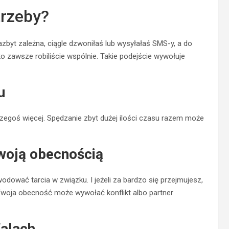
trzeby?
zbyt zależna, ciągle dzwoniłaś lub wysyłałaś SMS-y, a do
o zawsze robiliście wspólnie. Takie podejście wywołuje
u
zegoś więcej. Spędzanie zbyt dużej ilości czasu razem może
Twoją obecnością
ować tarcia w związku. I jeżeli za bardzo się przejmujesz,
 Twoja obecność może wywołać konflikt albo partner
falach