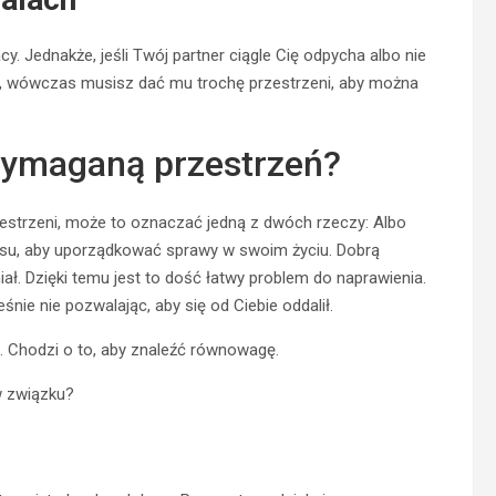
y. Jednakże, jeśli Twój partner ciągle Cię odpycha albo nie
b, wówczas musisz dać mu trochę przestrzeni, aby można
wymaganą przestrzeń?
rzestrzeni, może to oznaczać jedną z dwóch rzeczy: Albo
czasu, aby uporządkować sprawy w swoim życiu. Dobrą
ał. Dzięki temu jest to dość łatwy problem do naprawienia.
ie nie pozwalając, aby się od Ciebie oddalił.
u. Chodzi o to, aby znaleźć równowagę.
w związku?