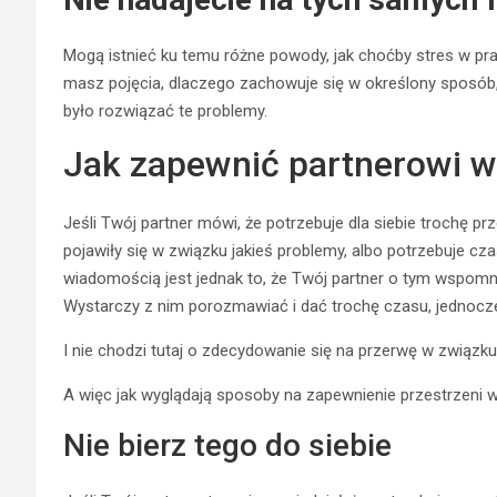
Mogą istnieć ku temu różne powody, jak choćby stres w prac
masz pojęcia, dlaczego zachowuje się w określony sposó
było rozwiązać te problemy.
Jak zapewnić partnerowi 
Jeśli Twój partner mówi, że potrzebuje dla siebie trochę p
pojawiły się w związku jakieś problemy, albo potrzebuje 
wiadomością jest jednak to, że Twój partner o tym wspomni
Wystarczy z nim porozmawiać i dać trochę czasu, jednocześn
I nie chodzi tutaj o zdecydowanie się na przerwę w związk
A więc jak wyglądają sposoby na zapewnienie przestrzeni 
Nie bierz tego do siebie