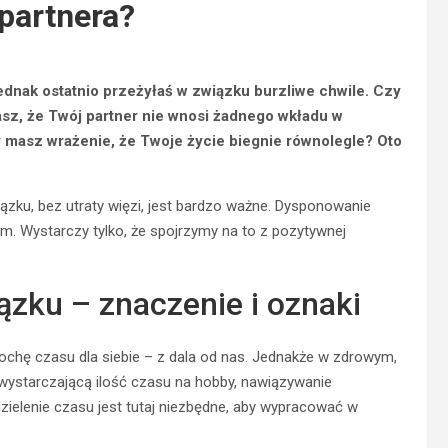
 partnera?
Jednak ostatnio przeżyłaś w związku burzliwe chwile. Czy
asz, że Twój partner nie wnosi żadnego wkładu w
 masz wrażenie, że Twoje życie biegnie równolegle? Oto
zku, bez utraty więzi, jest bardzo ważne. Dysponowanie
ym. Wystarczy tylko, że spojrzymy na to z pozytywnej
ązku – znaczenie i oznaki
trochę czasu dla siebie – z dala od nas. Jednakże w zdrowym,
ystarczającą ilość czasu na hobby, nawiązywanie
zdzielenie czasu jest tutaj niezbędne, aby wypracować w