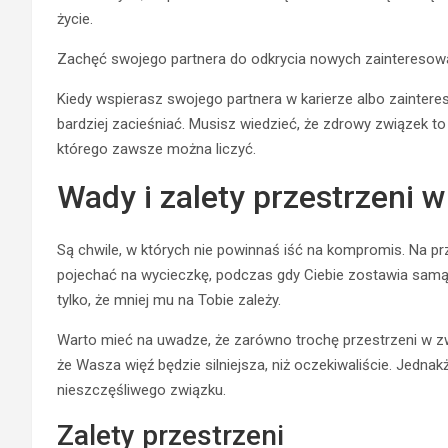
życie.
Zachęć swojego partnera do odkrycia nowych zainteresow
Kiedy wspierasz swojego partnera w karierze albo zainter
bardziej zacieśniać. Musisz wiedzieć, że zdrowy związek to
którego zawsze można liczyć.
Wady i zalety przestrzeni 
Są chwile, w których nie powinnaś iść na kompromis. Na prz
pojechać na wycieczkę, podczas gdy Ciebie zostawia samą
tylko, że mniej mu na Tobie zależy.
Warto mieć na uwadze, że zarówno trochę przestrzeni w zwi
że Wasza więź będzie silniejsza, niż oczekiwaliście. Jed
nieszczęśliwego związku.
Zalety przestrzeni