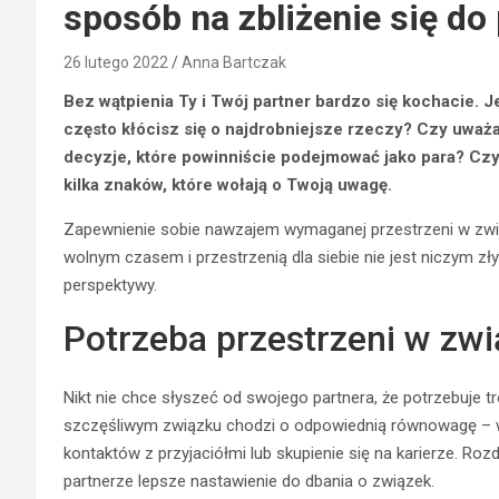
sposób na zbliżenie się do
26 lutego 2022
Anna Bartczak
Bez wątpienia Ty i Twój partner bardzo się kochacie. 
często kłócisz się o najdrobniejsze rzeczy? Czy uważ
decyzje, które powinniście podejmować jako para? Czy
kilka znaków, które wołają o Twoją uwagę.
Zapewnienie sobie nawzajem wymaganej przestrzeni w zwią
wolnym czasem i przestrzenią dla siebie nie jest niczym zł
perspektywy.
Potrzeba przestrzeni w zwi
Nikt nie chce słyszeć od swojego partnera, że ​​potrzebuje 
szczęśliwym związku chodzi o odpowiednią równowagę – w
kontaktów z przyjaciółmi lub skupienie się na karierze. Ro
partnerze lepsze nastawienie do dbania o związek.