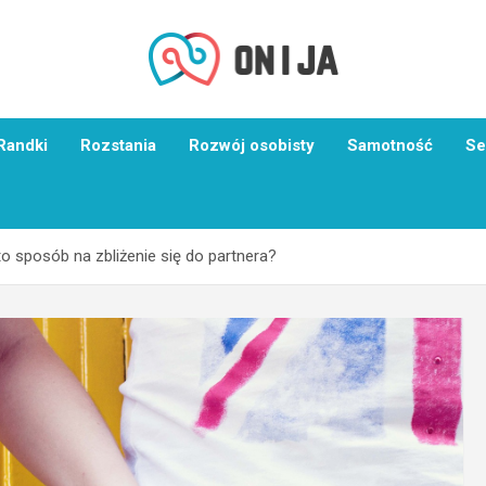
Randki
Rozstania
Rozwój osobisty
Samotność
Se
to sposób na zbliżenie się do partnera?