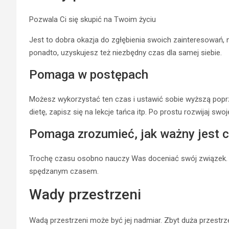
Pozwala Ci się skupić na Twoim życiu
Jest to dobra okazja do zgłębienia swoich zainteresowań, 
ponadto, uzyskujesz też niezbędny czas dla samej siebie.
Pomaga w postępach
Możesz wykorzystać ten czas i ustawić sobie wyższą poprz
dietę, zapisz się na lekcje tańca itp. Po prostu rozwijaj swo
Pomaga zrozumieć, jak ważny jest 
Trochę czasu osobno nauczy Was doceniać swój związek. Dz
spędzanym czasem.
Wady przestrzeni
Wadą przestrzeni może być jej nadmiar. Zbyt duża przestr