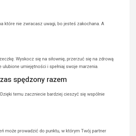
na które nie zwracasz uwagi, bo jesteś zakochana. A
eczkę. Wyskocz się na siłownię, przerzuć się na zdrową
je ulubione umiejętności i spełniaj swoje marzenia.
czas spędzony razem
ięki temu zaczniecie bardziej cieszyć się wspólnie
zeń może prowadzić do punktu, w którym Twój partner