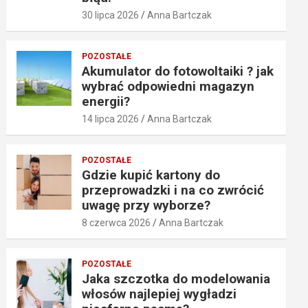
30 lipca 2026
Anna Bartczak
POZOSTAŁE
Akumulator do fotowoltaiki ? jak
wybrać odpowiedni magazyn
energii?
14 lipca 2026
Anna Bartczak
POZOSTAŁE
Gdzie kupić kartony do
przeprowadzki i na co zwrócić
uwagę przy wyborze?
8 czerwca 2026
Anna Bartczak
POZOSTAŁE
Jaka szczotka do modelowania
włosów najlepiej wygładzi