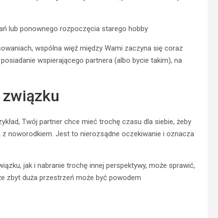
ań lub ponownego rozpoczęcia starego hobby
esowaniach, wspólna więź między Wami zaczyna się coraz
 posiadanie wspierającego partnera (albo bycie takim), na
w związku
ykład, Twój partner chce mieć trochę czasu dla siebie, żeby
 z noworodkiem. Jest to nierozsądne oczekiwanie i oznacza
ązku, jak i nabranie trochę innej perspektywy, może sprawić,
nakże zbyt duża przestrzeń może być powodem