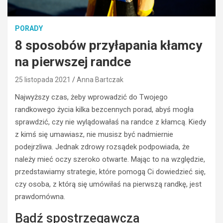
PORADY
8 sposobów przyłapania kłamcy
na pierwszej randce
25 listopada 2021
Anna Bartczak
Najwyższy czas, żeby wprowadzić do Twojego
randkowego życia kilka bezcennych porad, abyś mogła
sprawdzić, czy nie wylądowałaś na randce z kłamcą. Kiedy
z kimś się umawiasz, nie musisz być nadmiernie
podejrzliwa. Jednak zdrowy rozsądek podpowiada, że
należy mieć oczy szeroko otwarte. Mając to na względzie,
przedstawiamy strategie, które pomogą Ci dowiedzieć się,
czy osoba, z którą się umówiłaś na pierwszą randkę, jest
prawdomówna.
Bądź spostrzegawcza