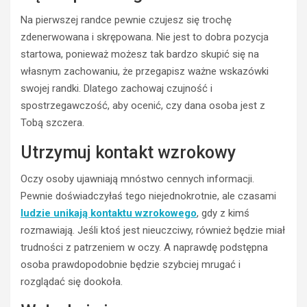
Na pierwszej randce pewnie czujesz się trochę
zdenerwowana i skrępowana. Nie jest to dobra pozycja
startowa, ponieważ możesz tak bardzo skupić się na
własnym zachowaniu, że przegapisz ważne wskazówki
swojej randki. Dlatego zachowaj czujność i
spostrzegawczość, aby ocenić, czy dana osoba jest z
Tobą szczera.
Utrzymuj kontakt wzrokowy
Oczy osoby ujawniają mnóstwo cennych informacji.
Pewnie doświadczyłaś tego niejednokrotnie, ale czasami
ludzie unikają kontaktu wzrokowego
, gdy z kimś
rozmawiają. Jeśli ktoś jest nieuczciwy, również będzie miał
trudności z patrzeniem w oczy. A naprawdę podstępna
osoba prawdopodobnie będzie szybciej mrugać i
rozglądać się dookoła.