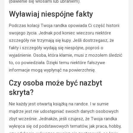
(bawienie się włosami lub ubraniem).
Wyławiaj niespójne fakty
Podczas kolacji Twoja randka opowiada Ci część historii
swojego życia. Jednak pod koniec wieczoru niektóre
szczegóły nie trzymają się kupy. Jeśli dostrzegasz, że
fakty i szczegóły wydają się niespójne, poproś o
wyjaśnienie. Osoba, która kłamie, musi z mozołem śledzić
to, co powiedziała. Dzięki temu niektóre fałszywe
informacje mogą wypłynąć na powierzchnię.
Czy osoba może być nazbyt
skryta?
Nie każdy jest otwartą książką na randce. I w sumie
mądrze jest nie udostępniać swoich danych osobowych
zbyt wcześnie. Jednakże, jeśli czujesz, że Twoja randka
wykręca się od podstawowych tematów, jak praca, hobby,