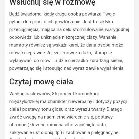
Wsłuchuj się w rozmowę
Bądź świadoma, kiedy druga osoba powtarza Twoje
pytania lub prosi o ich powtórzenie. Jest to taktyka
przeciągnięcia, mająca na celu sformułowanie wiarygodnej
odpowiedzi lub uniknięcie niezręcznej ciszy. Wahanie i
mamroty również są wskaźnikami, że dana osoba może
mówić nieprawdę. A jeżeli mówi za dużo, staraj się
wyłapywać, co mówi. Ludzie nierzadko zdradzają siebie,
powtarzając się i stosując nad wyraz zawiłe wyjaśnienia.
Czytaj mowę ciała
Według naukowców, 85 procent komunikacji
międzyludzkiej ma charakter niewerbalny i dotyczy pozycji
ciała i postawy, tonu głosu oraz wyrazu twarzy. Dlatego
zwróć uwagę na nadmierne wiercenie się, postawy
obronne (złożone ramiona albo zaciśnięte usta,
zakrywanie ust dłonią itp.) i zachowania pielęgnacyjne