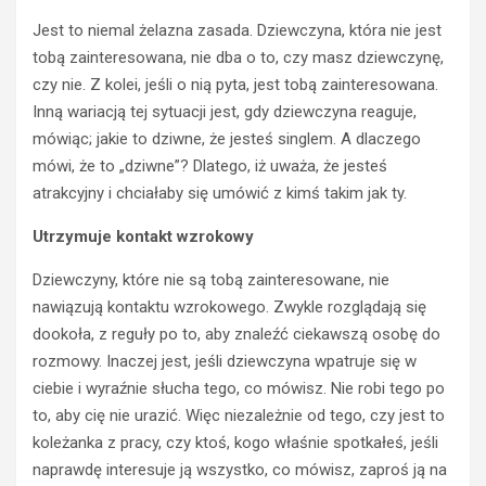
Jest to niemal żelazna zasada. Dziewczyna, która nie jest
tobą zainteresowana, nie dba o to, czy masz dziewczynę,
czy nie. Z kolei, jeśli o nią pyta, jest tobą zainteresowana.
Inną wariacją tej sytuacji jest, gdy dziewczyna reaguje,
mówiąc; jakie to dziwne, że jesteś singlem. A dlaczego
mówi, że to „dziwne”? Dlatego, iż uważa, że jesteś
atrakcyjny i chciałaby się umówić z kimś takim jak ty.
Utrzymuje kontakt wzrokowy
Dziewczyny, które nie są tobą zainteresowane, nie
nawiązują kontaktu wzrokowego. Zwykle rozglądają się
dookoła, z reguły po to, aby znaleźć ciekawszą osobę do
rozmowy. Inaczej jest, jeśli dziewczyna wpatruje się w
ciebie i wyraźnie słucha tego, co mówisz. Nie robi tego po
to, aby cię nie urazić. Więc niezależnie od tego, czy jest to
koleżanka z pracy, czy ktoś, kogo właśnie spotkałeś, jeśli
naprawdę interesuje ją wszystko, co mówisz, zaproś ją na