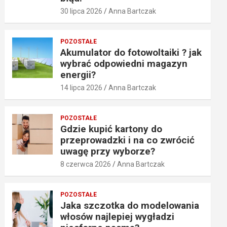
30 lipca 2026
Anna Bartczak
POZOSTAŁE
Akumulator do fotowoltaiki ? jak
wybrać odpowiedni magazyn
energii?
14 lipca 2026
Anna Bartczak
POZOSTAŁE
Gdzie kupić kartony do
przeprowadzki i na co zwrócić
uwagę przy wyborze?
8 czerwca 2026
Anna Bartczak
POZOSTAŁE
Jaka szczotka do modelowania
włosów najlepiej wygładzi