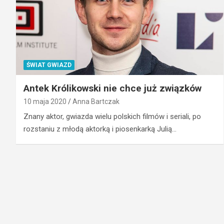
ŚWIAT GWIAZD
Antek Królikowski nie chce już związków
10 maja 2020
Anna Bartczak
Znany aktor, gwiazda wielu polskich filmów i seriali, po
rozstaniu z młodą aktorką i piosenkarką Julią…