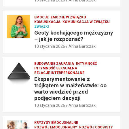
EMOCJE
EMOCJE W ZWIĄZKU
KOMUNIKACJA
KOMUNIKACJA W ZWIĄZKU
ZWIĄZKI
Gesty kochającego mężczyzny
– jak je rozpoznać?
10 stycznia 2026
Anna Bartczak
BUDOWANIE ZAUFANIA
INTYMNOŚĆ
INTYMNOŚĆ SEKSUALNA
RELACJE INTERPERSONALNE
Eksperymentowanie z
trójkątem w małżeństwie: co
warto wiedzieć przed
podjęciem decyzji
10 stycznia 2026
Anna Bartczak
KRYZYSY EMOCJONALNE
ROZWÓJ EMOCJONALNY
ROZWÓJ OSOBISTY