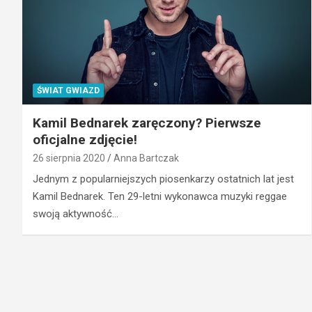
ŚWIAT GWIAZD
Kamil Bednarek zaręczony? Pierwsze
oficjalne zdjęcie!
26 sierpnia 2020
Anna Bartczak
Jednym z popularniejszych piosenkarzy ostatnich lat jest
Kamil Bednarek. Ten 29-letni wykonawca muzyki reggae
swoją aktywność…