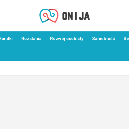
Randki
Rozstania
Rozwój osobisty
Samotność
Se