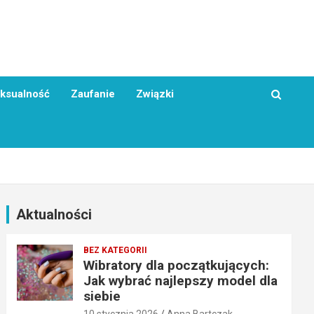
ksualność
Zaufanie
Związki
Aktualności
BEZ KATEGORII
Wibratory dla początkujących:
Jak wybrać najlepszy model dla
siebie
10 stycznia 2026
Anna Bartczak