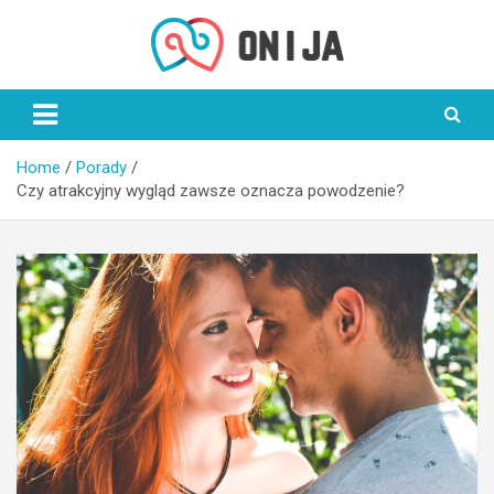
Skip
to
content
On i Ja
Home
Porady
Czy atrakcyjny wygląd zawsze oznacza powodzenie?